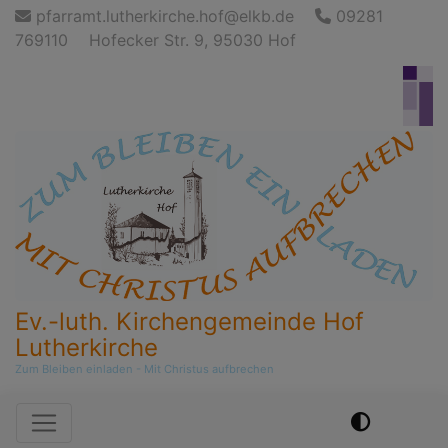
Direkt
pfarramt.lutherkirche.hof@elkb.de
09281
zum
769110
Hofecker Str. 9, 95030 Hof
Inhalt
Ev.-luth. Kirchengemeinde Hof
Lutherkirche
Zum Bleiben einladen - Mit Christus aufbrechen
Hauptnavigation