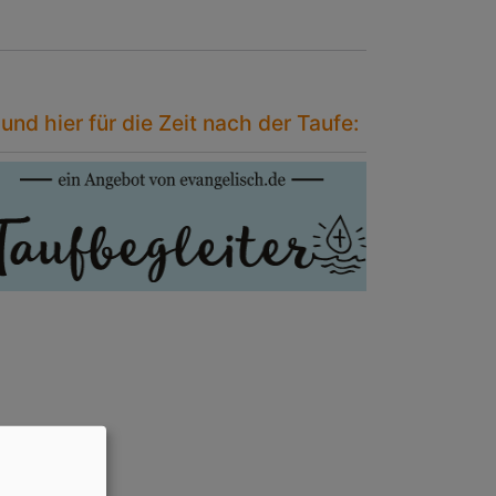
. und hier für die Zeit nach der Taufe: