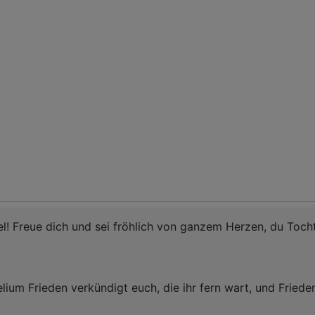
ael! Freue dich und sei fröhlich von ganzem Herzen, du Toc
ium Frieden verkündigt euch, die ihr fern wart, und Friede