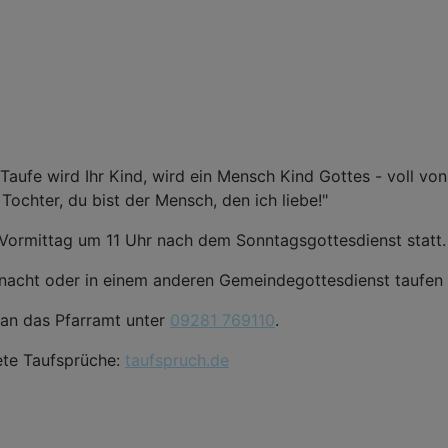
Taufe wird Ihr Kind, wird ein Mensch Kind Gottes - voll von 
Tochter, du bist der Mensch, den ich liebe!"
 Vormittag um 11 Uhr nach dem Sonntagsgottesdienst statt.
rnacht oder in einem anderen Gemeindegottesdienst taufen 
 an das Pfarramt unter
09281 769110
.
nete Taufsprüche:
taufspruch.de