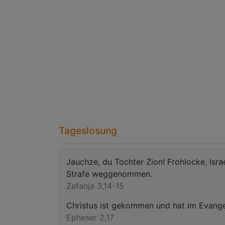
Tageslosung
Jauchze, du Tochter Zion! Frohlocke, Isr
Strafe weggenommen.
Zefanja 3,14-15
Christus ist gekommen und hat im Evangel
Epheser 2,17