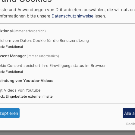
enste und Anwendungen von Drittanbietern auswählen, die wir nutze
Informationen bitte unsere
Datenschutzhinweise
lesen.
ktional
(immer erforderlich)
ichern von Daten: Cookie für die Benutzersitzung
ck
:
Funktional
sent Manager
(immer erforderlich)
kie Consent speichert Ihre Einwilligungsstatus im Browser
ck
:
Funktional
bindung von Youtube-Videos
gt Videos von Youtube
ck
:
Eingebettete externe Inhalte
zeptieren
Alle 
Reali