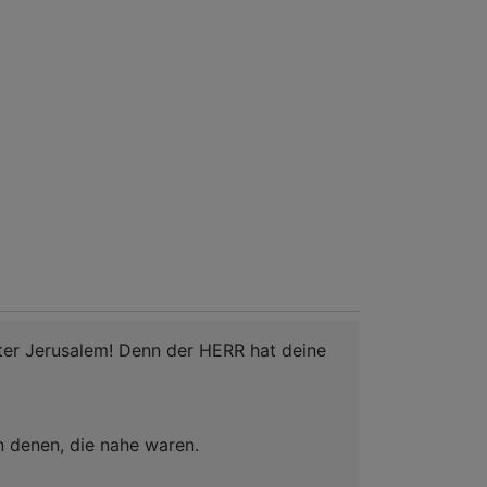
hter Jerusalem! Denn der HERR hat deine
n denen, die nahe waren.