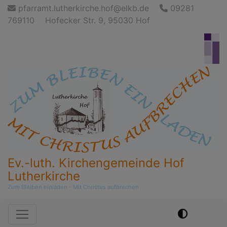
Direkt
pfarramt.lutherkirche.hof@elkb.de
09281
zum
769110
Hofecker Str. 9, 95030 Hof
Inhalt
Ev.-luth. Kirchengemeinde Hof
Lutherkirche
Zum Bleiben einladen - Mit Christus aufbrechen
Hauptnavigation