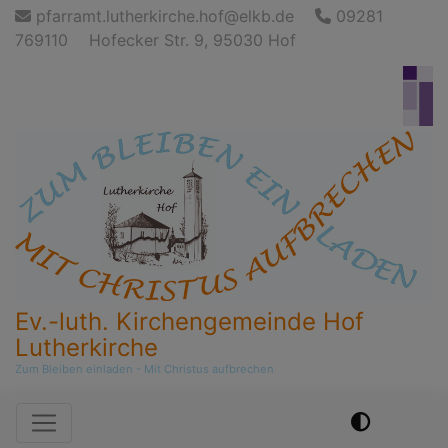
Direkt
pfarramt.lutherkirche.hof@elkb.de
09281
zum
769110
Hofecker Str. 9, 95030 Hof
Inhalt
Ev.-luth. Kirchengemeinde Hof
Lutherkirche
Zum Bleiben einladen - Mit Christus aufbrechen
Hauptnavigation