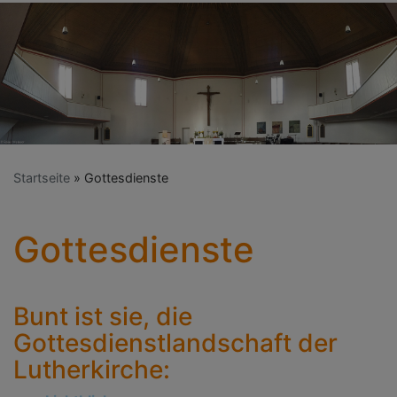
Startseite
Gottesdienste
Gottesdienste
Bunt ist sie, die
Gottesdienstlandschaft der
Lutherkirche: